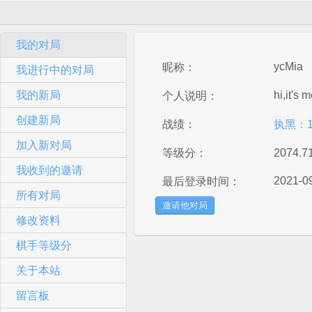
我的对局
ycMia
昵称：
我进行中的对局
我的新局
hi,it's 
个人说明：
创建新局
战绩：
执黑：
加入新对局
等级分：
2074.7
我收到的邀请
2021-09
最后登录时间：
所有对局
邀请他对局
修改资料
棋手等级分
关于本站
留言板